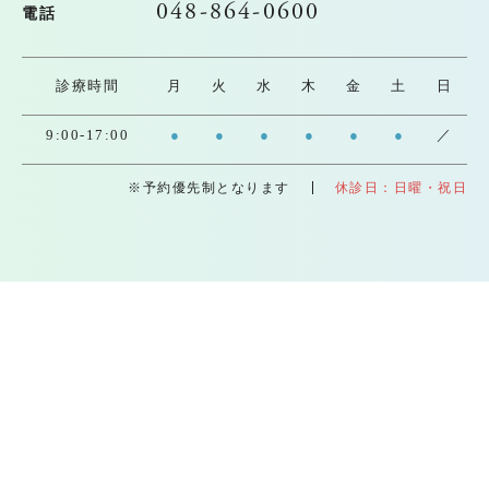
048-864-0600
電話
診療時間
月
火
水
木
金
土
日
9:00-17:00
●
●
●
●
●
●
／
※予約優先制となります
休診日：日曜・祝日