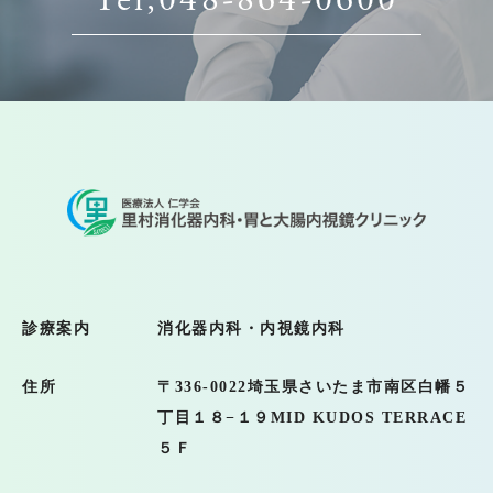
Tel,048-864-0600
診療案内
消化器内科・内視鏡内科
住所
〒336-0022
埼玉県さいたま市南区白幡５
丁目１８−１９MID KUDOS TERRACE
５Ｆ