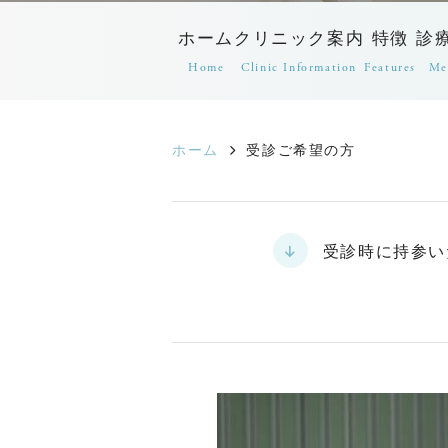
ホーム
クリニック案内
特徴
診
Home
Clinic Information
Features
Me
ホーム
受診ご希望の方
受診時に持参い