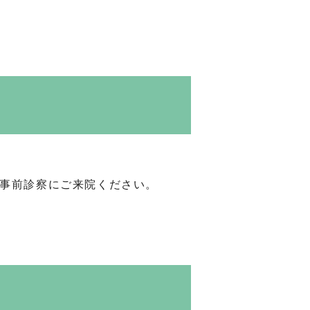
度事前診察にご来院ください。