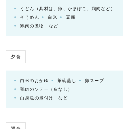
うどん（具材は、卵、かまぼこ、鶏肉など）
そうめん
白米
豆腐
鶏肉の煮物 など
夕食
白米のおかゆ
茶碗蒸し
卵スープ
鶏肉のソテー（皮なし）
白身魚の煮付け など
間食