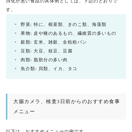
消化が悪い食品の具体例としては、下記のとおりで
す。
野菜: 特に、根菜類、きのこ類、海藻類
果物: 皮や種のあるもの、繊維質の多いもの
穀類: 玄米、雑穀、全粒粉パン
豆類: 大豆、枝豆、豆腐
肉類: 脂肪分の多い肉
魚介類: 貝類、イカ、タコ
大腸カメラ、検査3日前からのおすすめ食事
メニュー
以下は、おすすめメニューの例です。