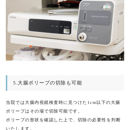
5.大腸ポリープの切除も可能
当院では大腸内視鏡検査時に見つけた1cm以下の大腸
ポリープはその場で切除可能です。
ポリープの形状を確認した上で、切除の必要性を判断
いたします。