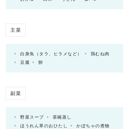
主菜
白身魚（タラ、ヒラメなど）
鶏むね肉
豆腐
卵
副菜
野菜スープ
茶碗蒸し
ほうれん草のおひたし
かぼちゃの煮物