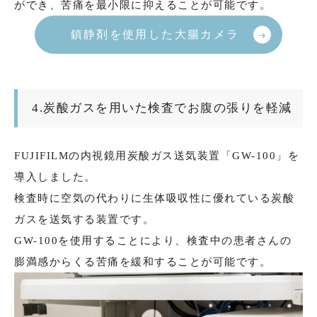
ができ、苦痛を最小限に抑えることが可能です。
鎮静剤を使用した大腸カメラ
4.炭酸ガスを用いた検査でお腹の張りを軽減
FUJIFILMの内視鏡用炭酸ガス送気装置「GW-100」を
導入しました。
検査時に空気の代わりに生体吸収性に優れている炭酸
ガスを送気する装置です。
GW-100を使用することにより、検査中の患者さんの
膨満感からくる苦痛を緩和することが可能です。