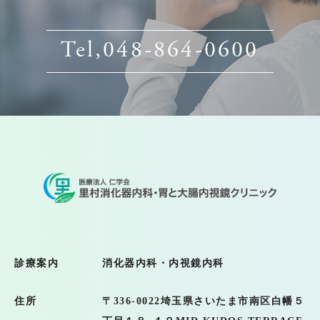
Tel,048-864-0600
診療案内
消化器内科・内視鏡内科
住所
〒336-0022
埼玉県さいたま市南区白幡５