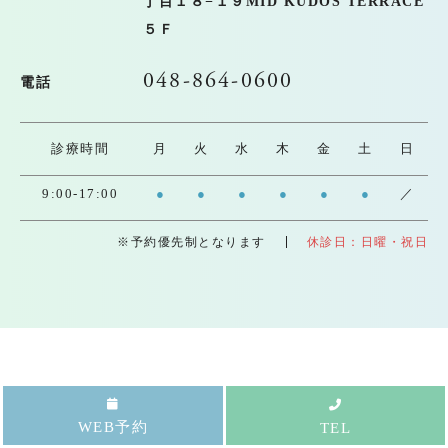
丁目１８−１９MID KUDOS TERRACE
５Ｆ
048-864-0600
電話
診療時間
月
火
水
木
金
土
日
9:00-17:00
●
●
●
●
●
●
／
※予約優先制となります
休診日：日曜・祝日
WEB予約
TEL