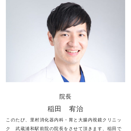
院長
稲田 宥治
このたび、里村消化器内科・胃と大腸内視鏡クリニッ
ク 武蔵浦和駅前院の院長をさせて頂きます、稲田で