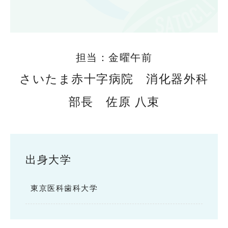
担当：金曜午前
さいたま赤十字病院 消化器外科
部長 佐原 八束
出身大学
東京医科歯科大学