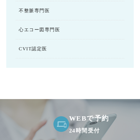
不整脈専門医
心エコー図専門医
CVIT認定医
WEBで予約
24時間受付